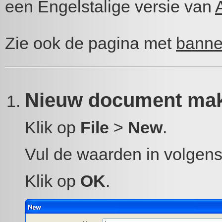
een Engelstalige versie van
Zie ook de pagina met
banne
Nieuw document ma
Klik op
File
>
New
.
Vul de waarden in volgens
Klik op
OK
.