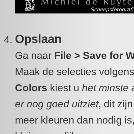
Opslaan
Ga naar
File > Save for 
Maak de selecties volgens
Colors
kiest u
het minste 
er nog goed uitziet
, dit zi
meer kleuren dan nodig is,