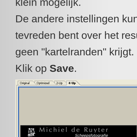
klein mogelijk.
De andere instellingen kun
tevreden bent over het resu
geen "kartelranden" krijgt.
Klik op
Save
.