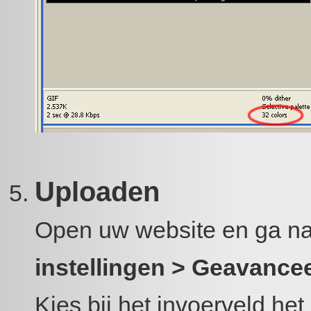
Uploaden
Open uw website en ga n
instellingen > Geavance
Kies bij het invoerveld he