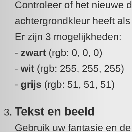
Controleer of het nieuwe 
achtergrondkleur heeft als
Er zijn 3 mogelijkheden:
-
zwart
(rgb: 0, 0, 0)
-
wit
(rgb: 255, 255, 255)
-
grijs
(rgb: 51, 51, 51)
Tekst en beeld
Gebruik uw fantasie en d