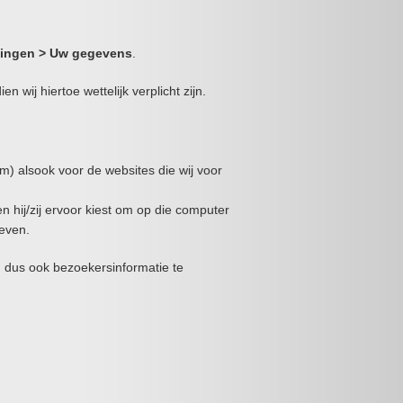
llingen > Uw gegevens
.
wij hiertoe wettelijk verplicht zijn.
m) alsook voor de websites die wij voor
 hij/zij ervoor kiest om op die computer
even.
 en dus ook bezoekersinformatie te