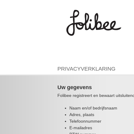
PRIVACYVERKLARING
Uw gegevens
Folibee registreert en bewaart uitsluiten
Naam en/of bedrijfsnaam
Adres, plaats
Telefoonnummer
E-mailadres