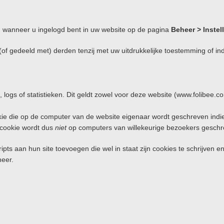
n wanneer u ingelogd bent in uw website op de pagina
Beheer > Inste
 gedeeld met) derden tenzij met uw uitdrukkelijke toestemming of indien 
logs of statistieken. Dit geldt zowel voor deze website (www.folibee.co
kie die op de computer van de website eigenaar wordt geschreven indien
 cookie wordt dus
niet
op computers van willekeurige bezoekers geschr
cripts aan hun site toevoegen die wel in staat zijn cookies te schrijven
heer.