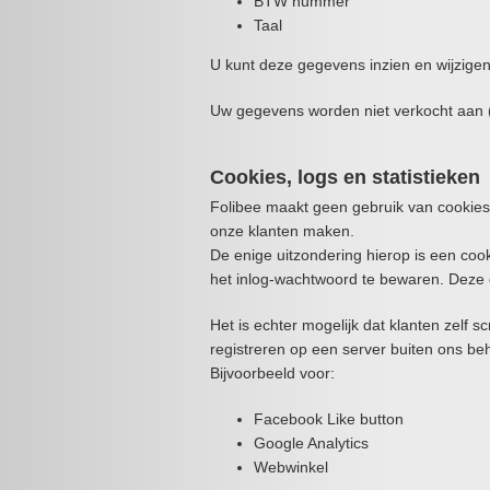
BTW nummer
Taal
U kunt deze gegevens inzien en wijzige
Uw gegevens worden niet verkocht aan (of
Cookies, logs en statistieken
Folibee maakt geen gebruik van cookies, 
onze klanten maken.
De enige uitzondering hierop is een coo
het inlog-wachtwoord te bewaren. Deze
Het is echter mogelijk dat klanten zelf s
registreren op een server buiten ons be
Bijvoorbeeld voor:
Facebook Like button
Google Analytics
Webwinkel